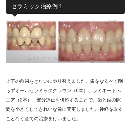
セラミック治療例１
上下の前歯をきれいにやり替えました。歯をなるべく削
らずオールセラミッククラウン（6本）、ラミネートべ
ニア（2本）、部分矯正を併称することで、歯と歯の隙
間を小さくしてきれいな歯に変更しました。神経を取る
ことなく全ての治療を行いました。