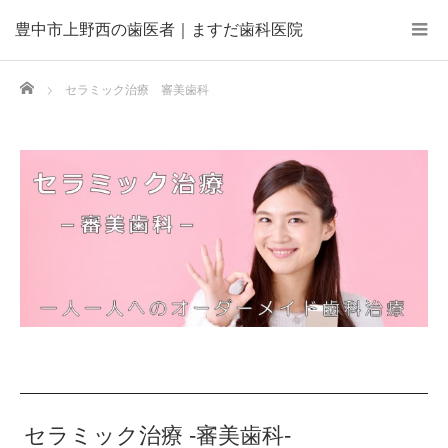
豊中市上野西の歯医者｜ますだ歯科医院
Home
セラミック治療 審美歯科
セラミック治療 -審美歯科‐