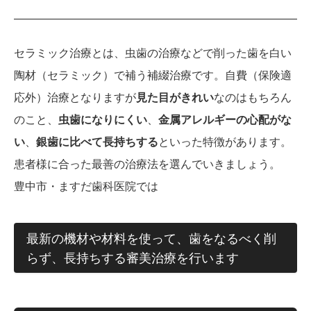
セラミック治療とは、虫歯の治療などで削った歯を白い
陶材（セラミック）で補う補綴治療です。自費（保険適
応外）治療となりますが
見た目がきれい
なのはもちろん
のこと、
虫歯になりにくい
、
金属アレルギーの心配がな
い
、
銀歯に比べて長持ちする
といった特徴があります。
患者様に合った最善の治療法を選んでいきましょう。
豊中市・ますだ歯科医院では
最新の機材や材料を使って、歯をなるべく削
らず、長持ちする審美治療を行います