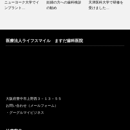
ニューヨーク大学でイ
妊婦の方への歯科検診
天津医科大学で研修を
ンプラント…
の勧め
受けました…
医療法人ライフスマイル ますだ歯科医院
大阪府豊中市上野西３－１３－５５
お問い合わせ（メールフォーム）
・グーグルマイビジネス