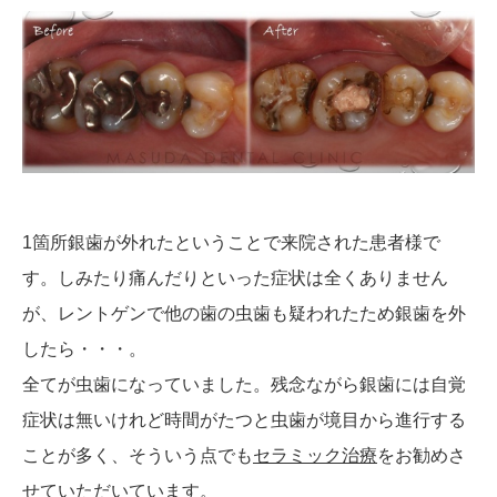
1箇所銀歯が外れたということで来院された患者様で
す。しみたり痛んだりといった症状は全くありません
が、レントゲンで他の歯の虫歯も疑われたため銀歯を外
したら・・・。
全てが虫歯になっていました。残念ながら銀歯には自覚
症状は無いけれど時間がたつと虫歯が境目から進行する
ことが多く、そういう点でも
セラミック治療
をお勧めさ
せていただいています。