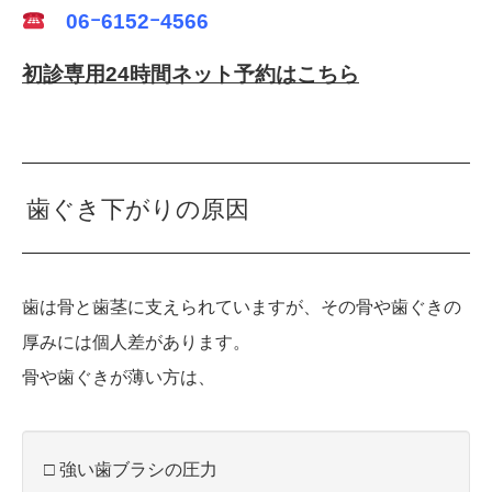
06ｰ6152ｰ4566
初診専用24時間ネット予約はこちら
歯ぐき下がりの原因
歯は骨と歯茎に支えられていますが、その骨や歯ぐきの
厚みには個人差があります。
骨や歯ぐきが薄い方は、
□ 強い歯ブラシの圧力