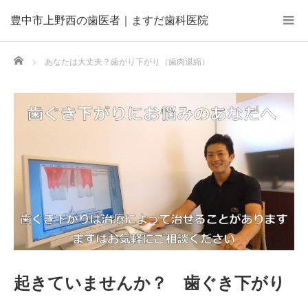
豊中市上野西の歯医者｜ますだ歯科医院
Home
あなたは大丈夫？歯がり下がり（歯肉退縮）
起きていませんか？ 歯ぐき下がり