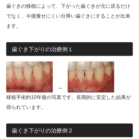
歯ぐきの移植によって、下がった歯ぐきが元に戻るだけ
でなく、今後痩せにくい分厚い歯ぐきにすることが出来
ます。
歯ぐき下がりの治療例１
→
移植手術約10年後の写真です。長期的に安定した結果が
得られています。
歯ぐき下がりの治療例２