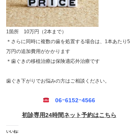
1箇所 10万円（2本まで）
＊さらに同時に複数の歯を処置する場合は、1本あたり5
万円の追加費用がかかります
＊歯ぐきの移植治療は保険適応外治療です
歯ぐき下がりでお悩みの方はご相談ください。
06ｰ6152ｰ4566
初診専用24時間ネット予約はこちら
いいね: