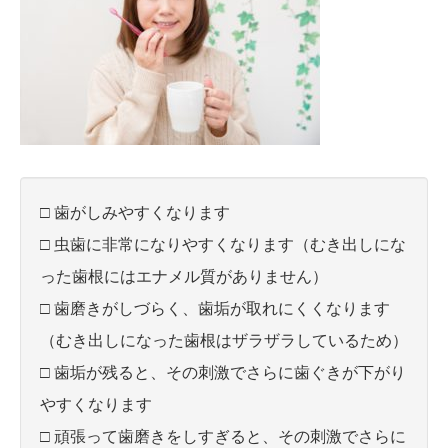
□ 歯がしみやすくなります
□ 虫歯に非常になりやすくなります（むき出しにな
った歯根にはエナメル質がありません）
□ 歯磨きがしづらく、歯垢が取れにくくなります
（むき出しになった歯根はザラザラしているため）
□ 歯垢が残ると、その刺激でさらに歯ぐきが下がり
やすくなります
□ 頑張って歯磨きをしすぎると、その刺激でさらに