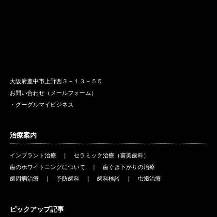
大阪府豊中市上野西３－１３－５５
お問い合わせ（メールフォーム）
・グーグルマイビジネス
治療案内
インプラント治療
｜
セラミック治療（審美歯科）
歯のホワイトニングについて
｜
歯ぐき下がりの治療
歯周病治療
｜
予防歯科
｜
歯科検診
｜
虫歯治療
ピックアップ記事