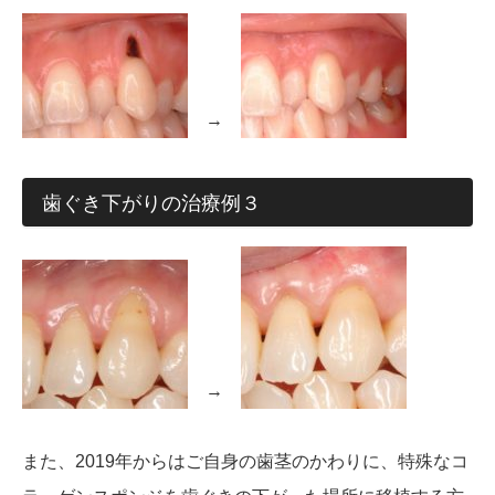
→
歯ぐき下がりの治療例３
→
また、2019年からはご自身の歯茎のかわりに、特殊なコ