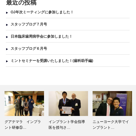
最近の投稿
OJ年次ミーティングに参加しました！
スタッフブログ７月号
日本臨床歯周病学会に参加しました！
スタッフブログ６月号
ミントセミナーを受講いたしました！(歯科助手編)
グアテマラ インプラ
インプラント学会指導
ニューヨーク大学でイ
ント研修⑤…
医を授与さ…
ンプラント…