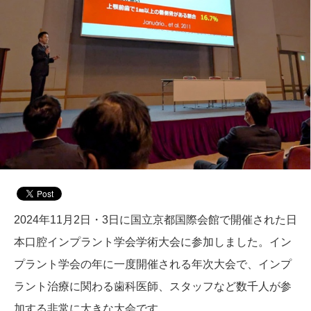
2024年11月2日・3日に国立京都国際会館で開催された日
本口腔インプラント学会学術大会に参加しました。イン
プラント学会の年に一度開催される年次大会で、インプ
ラント治療に関わる歯科医師、スタッフなど数千人が参
加する非常に大きな大会です。