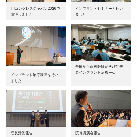
ITIコングレスジャパン2026で
インプラントセミナーを行い
講演しました
ました
全国から歯科医師が学びに来
るインプラント治療 ―…
インプラント治療講演を行い
ました
院長活動報告
院長講演会報告