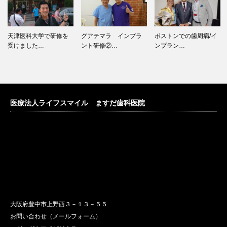
天津医科大学で研修を
グアテマラ インプラ
ボストンでの歯周病/イ
受けました…
ント研修②…
ンプラン…
医療法人ライフスマイル ますだ歯科医院
大阪府豊中市上野西３－１３－５５
お問い合わせ（メールフォーム）