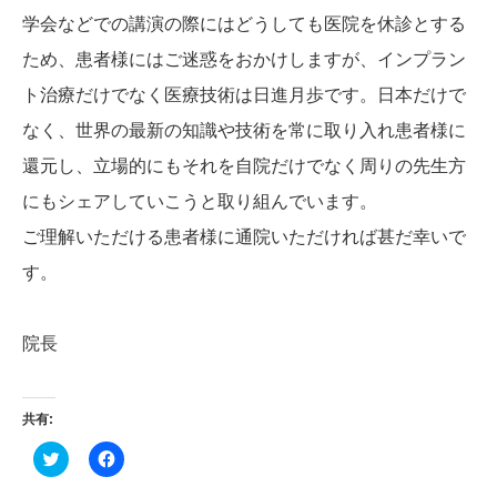
学会などでの講演の際にはどうしても医院を休診とする
ため、患者様にはご迷惑をおかけしますが、インプラン
ト治療だけでなく医療技術は日進月歩です。日本だけで
なく、世界の最新の知識や技術を常に取り入れ患者様に
還元し、立場的にもそれを自院だけでなく周りの先生方
にもシェアしていこうと取り組んでいます。
ご理解いただける患者様に通院いただければ甚だ幸いで
す。
院長
共有:
ク
Facebook
リ
で
ッ
共