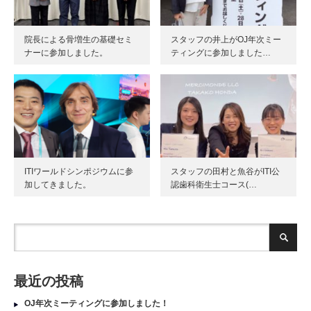
院長による骨増生の基礎セミ
スタッフの井上がOJ年次ミー
ナーに参加しました。
ティングに参加しました…
ITIワールドシンポジウムに参
スタッフの田村と魚谷がITI公
加してきました。
認歯科衛生士コース(…
最近の投稿
OJ年次ミーティングに参加しました！