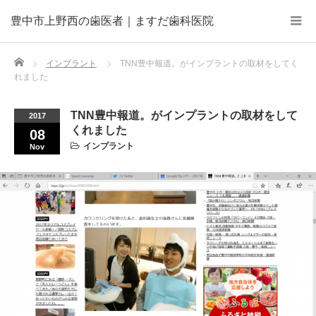
豊中市上野西の歯医者｜ますだ歯科医院
Home
インプラント
TNN豊中報道。がインプラントの取材をしてく
れました
TNN豊中報道。がインプラントの取材をして
2017
くれました
08
インプラント
Nov