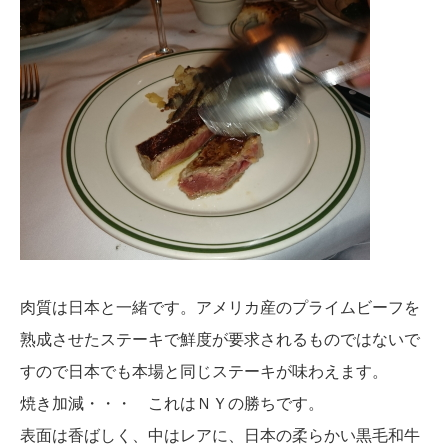
肉質は日本と一緒です。アメリカ産のプライムビーフを
熟成させたステーキで鮮度が要求されるものではないで
すので日本でも本場と同じステーキが味わえます。
焼き加減・・・ これはＮＹの勝ちです。
表面は香ばしく、中はレアに、日本の柔らかい黒毛和牛