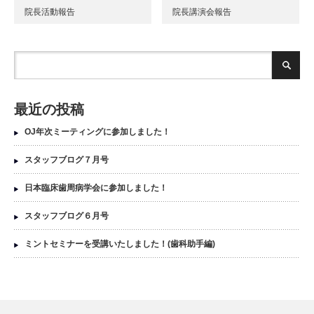
院長活動報告
院長講演会報告
最近の投稿
OJ年次ミーティングに参加しました！
スタッフブログ７月号
日本臨床歯周病学会に参加しました！
スタッフブログ６月号
ミントセミナーを受講いたしました！(歯科助手編)