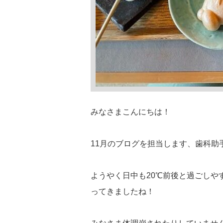
みなさまこんにちは！
11月のブログを担当します、歯科助
ようやく日中も20℃前後と過ごし
ってきましたね！