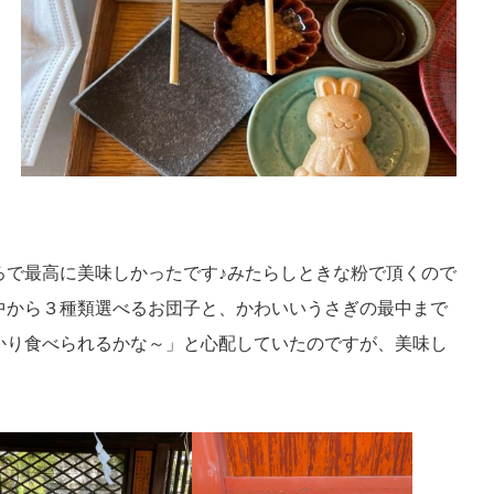
ろで最高に美味しかったです♪みたらしときな粉で頂くので
中から３種類選べるお団子と、かわいいうさぎの最中まで
かり食べられるかな～」と心配していたのですが、美味し
！