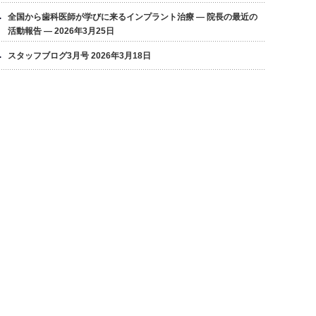
全国から歯科医師が学びに来るインプラント治療 ― 院長の最近の
活動報告 ―
2026年3月25日
スタッフブログ3月号
2026年3月18日