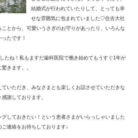
結婚式が行われていたりして、とっても幸
せな雰囲気に包まれていました♡住吉大社
ることから、可愛いうさぎのお守りがあったり、いろんな
かったです！
ましたね！私もますだ歯科医院で働き始めてもうすぐ1年が
に驚きます。。
えていただき、みなさまとも楽しくお話させていただきな
々感謝しております。
ングしておきたい！という患者さまがいらっしゃいました
のご連絡をお待ちしております♩