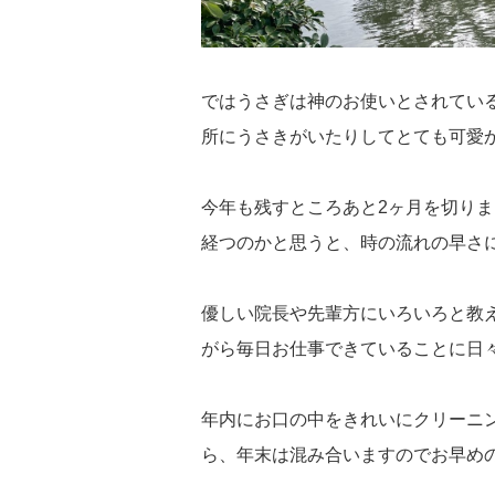
ではうさぎは神のお使いとされてい
所にうさきがいたりしてとても可愛
今年も残すところあと2ヶ月を切り
経つのかと思うと、時の流れの早さ
優しい院長や先輩方にいろいろと教
がら毎日お仕事できていることに日
年内にお口の中をきれいにクリーニ
ら、年末は混み合いますのでお早め