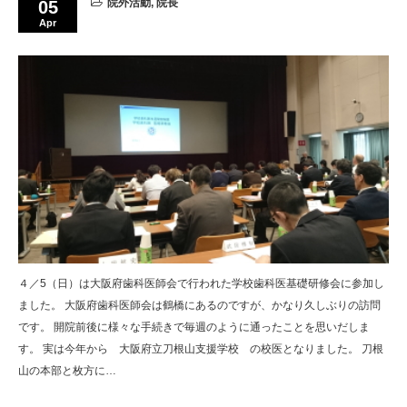
院外活動
,
院長
05
Apr
４／5（日）は大阪府歯科医師会で行われた学校歯科医基礎研修会に参加し
ました。 大阪府歯科医師会は鶴橋にあるのですが、かなり久しぶりの訪問
です。 開院前後に様々な手続きで毎週のように通ったことを思いだしま
す。 実は今年から 大阪府立刀根山支援学校 の校医となりました。 刀根
山の本部と枚方に…