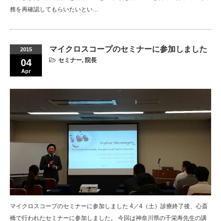
務を再確認してもらいたいとい…
マイクロスコープのセミナーに参加しました
2015
セミナー
,
院長
04
Apr
マイクロスコープのセミナーに参加しました 4／4（土）診療終了後、心斎
橋で行われたセミナーに参加しました。 今回は神奈川県の千栄寿先生の講