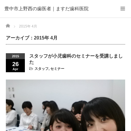
豊中市上野西の歯医者｜ますだ歯科医院
Home
2015年 4月
アーカイブ：2015年 4月
スタッフが小児歯科のセミナーを受講しまし
2015
た
26
スタッフ
,
セミナー
Apr