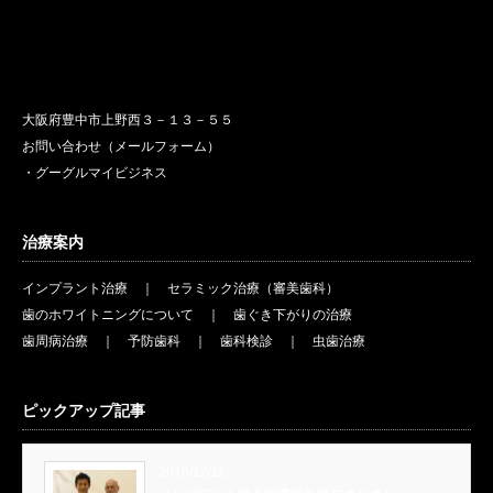
大阪府豊中市上野西３－１３－５５
お問い合わせ（メールフォーム）
・グーグルマイビジネス
治療案内
インプラント治療
｜
セラミック治療（審美歯科）
歯のホワイトニングについて
｜
歯ぐき下がりの治療
歯周病治療
｜
予防歯科
｜
歯科検診
｜
虫歯治療
ピックアップ記事
2016/12/11