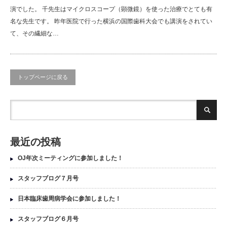
演でした。 千先生はマイクロスコープ（顕微鏡）を使った治療でとても有
名な先生です。 昨年医院で行った横浜の国際歯科大会でも講演をされてい
て、その繊細な…
トップページに戻る
最近の投稿
OJ年次ミーティングに参加しました！
スタッフブログ７月号
日本臨床歯周病学会に参加しました！
スタッフブログ６月号