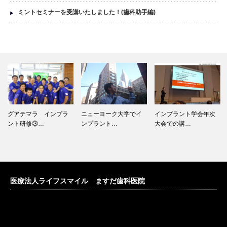
ミントセミナーを受講いたしました！(歯科助手編)
グアテマラ インプラ
ニューヨーク大学でイ
インプラント学会年次
ント研修③…
ンプラント…
大会での講…
医療法人ライフスマイル ますだ歯科医院