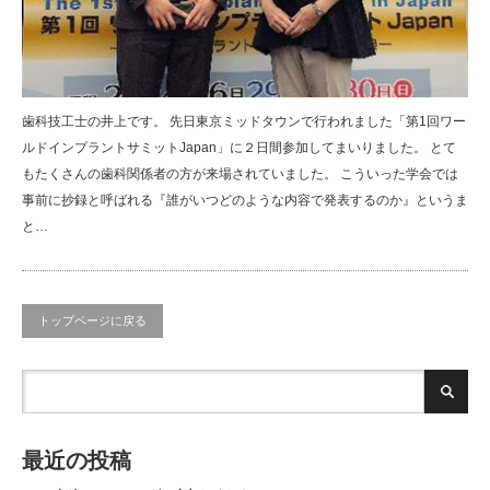
歯科技工士の井上です。 先日東京ミッドタウンで行われました「第1回ワー
ルドインプラントサミットJapan」に２日間参加してまいりました。 とて
もたくさんの歯科関係者の方が来場されていました。 こういった学会では
事前に抄録と呼ばれる『誰がいつどのような内容で発表するのか』というま
と…
トップページに戻る
最近の投稿