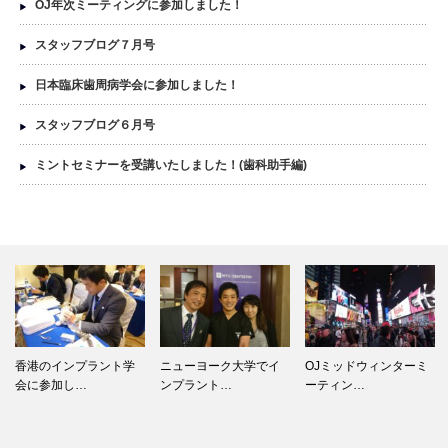
OJ年次ミーティングに参加しました！
スタッフブログ７月号
日本臨床歯周病学会に参加しました！
スタッフブログ６月号
ミントセミナーを受講いたしました！(歯科助手編)
香港のインプラント学
ニューヨーク大学でイ
OJミッドウィンターミ
会に参加し…
ンプラント…
ーティン…