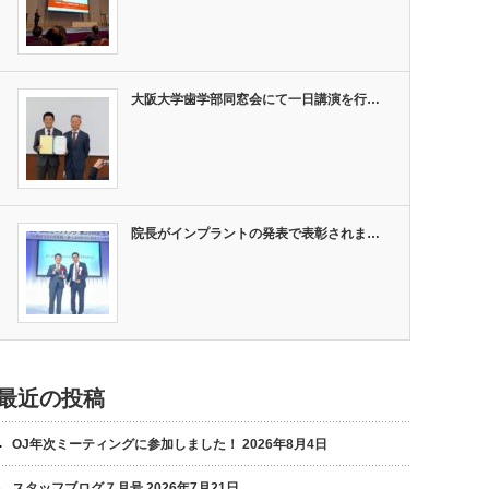
大阪大学歯学部同窓会にて一日講演を行…
院長がインプラントの発表で表彰されま…
最近の投稿
OJ年次ミーティングに参加しました！
2026年8月4日
スタッフブログ７月号
2026年7月21日