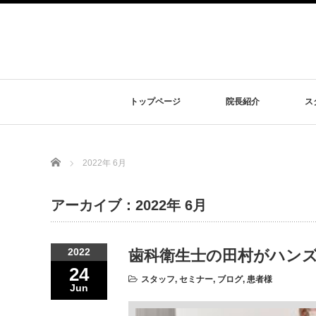
トップページ
院長紹介
ス
Home
2022年 6月
アーカイブ：2022年 6月
2022
歯科衛生士の田村がハンズ
24
スタッフ
,
セミナー
,
ブログ
,
患者様
Jun