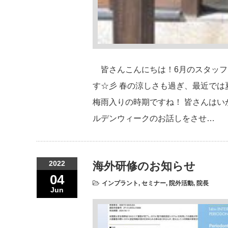
皆さんこんにちは！6月のスタッフ
す☆彡 春の涼しさも過ぎ、最近で
梅雨入りの時期ですね！ 皆さんは
ルデンウィークのお話しをさせ…
2022
海外研修のお知らせ
04
インプラント
,
セミナー
,
院外活動
,
院長
Jun