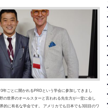
で3年ごとに開かれるPRDという学会に参加してきまし
分野の世界のオールスターと言われる先生方が一堂に会し
界的に有名な学会です。 アメリカでも日本でも3回目のワ