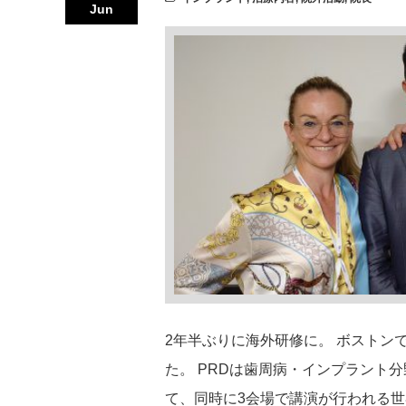
Jun
2年半ぶりに海外研修に。 ボストン
た。 PRDは歯周病・インプラント
て、同時に3会場で講演が行われる世