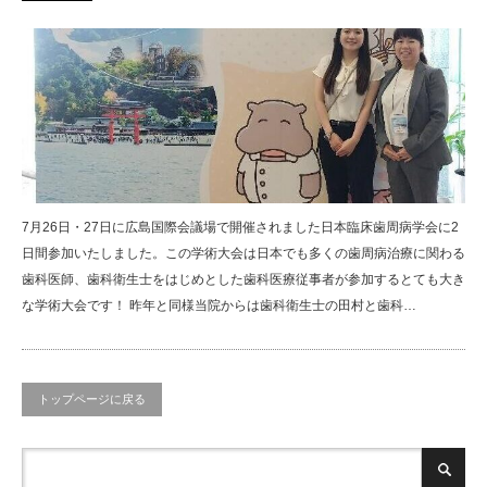
7月26日・27日に広島国際会議場で開催されました日本臨床歯周病学会に2
日間参加いたしました。この学術大会は日本でも多くの歯周病治療に関わる
歯科医師、歯科衛生士をはじめとした歯科医療従事者が参加するとても大き
な学術大会です！ 昨年と同様当院からは歯科衛生士の田村と歯科…
トップページに戻る