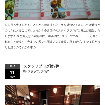
１１月も半ばを迎え、どんどん秋が濃くなり冬が近づいてきましたが皆様ど
のようにお過ごしでしょうか？今月後半のスタッフブログは井上が担当いた
します！ 秋と言えば「芸術の秋、食欲の秋、スポーツの秋・・・」と言わ
れることが多く、今までの私なら間違いなく食欲の秋！がダントツ１位だっ
たと思うのですが今年の…
スタッフブログ第9弾
2015
スタッフ
,
ブログ
11
Nov