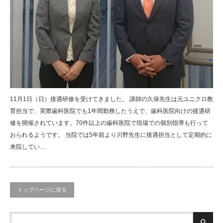
11月1日（日）接遇研修を受けてきました。 講師の久保先生は元ユニクロ教
育担当で、実際歯科医院でも1年間勤務したうえで、歯科医院向けの接遇研
修を開催されています。70件以上の歯科医院で現場での個別指導も行って
おられるようです。 当院では5年前より川野先生に接遇担当として定期的に
来院してい…
トップページに戻る