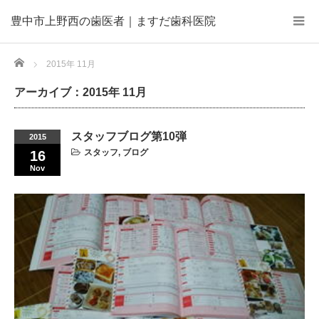
豊中市上野西の歯医者｜ますだ歯科医院
Home
2015年 11月
アーカイブ：2015年 11月
スタッフブログ第10弾
2015
スタッフ
,
ブログ
16
Nov