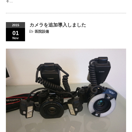
キ…
カメラを追加導入しました
2015
医院設備
01
Nov