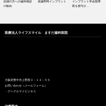
妊婦の方への歯科検診
抜歯即時インプラント
インプラント学会指導
の勧め
医を授与さ…
医療法人ライフスマイル ますだ歯科医院
大阪府豊中市上野西３－１３－５５
お問い合わせ（メールフォーム）
・グーグルマイビジネス