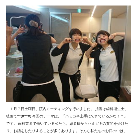
１１月７日土曜日、院内ミーティングを行いました。 担当は歯科衛生士、
後藤です(#^^#) 今回のテーマは、「ハミガキ上手にできているかな！？」
です。 歯科業界で働いている私たち。患者様からハミガキの質問を受けた
り、お話をしたりすることが多くあります。そんな私たちのお口の中は、