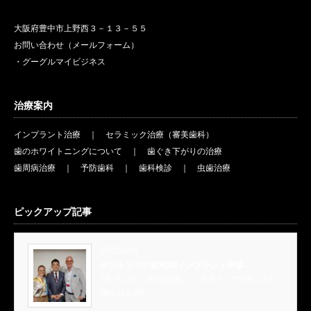
大阪府豊中市上野西３－１３－５５
お問い合わせ（メールフォーム）
・グーグルマイビジネス
治療案内
インプラント治療
｜
セラミック治療（審美歯科）
歯のホワイトニングについて
｜
歯ぐき下がりの治療
歯周病治療
｜
予防歯科
｜
歯科検診
｜
虫歯治療
ピックアップ記事
2022/6/16
ボストンでの歯周病/インプラント研修…
2年半ぶりに海外研修に。 ボストンで3年ごとに
開かれるPR…