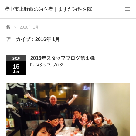
豊中市上野西の歯医者｜ますだ歯科医院
Home
2016年 1月
アーカイブ：2016年 1月
2016年スタッフブログ第１弾
2016
スタッフ
,
ブログ
15
Jan