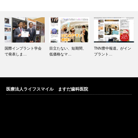
国際インプラント学会
目立たない、短期間、
TNN豊中報道。がイン
で発表しま…
低価格なマ…
プラント…
医療法人ライフスマイル ますだ歯科医院