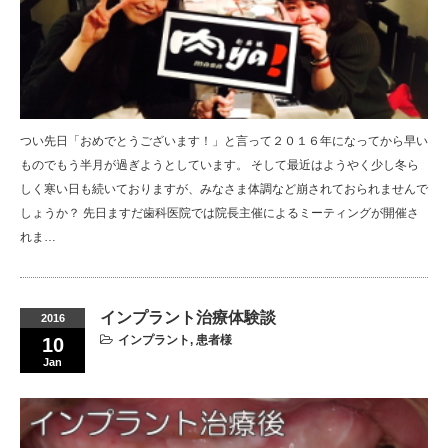
つい先日「おめでとうございます！」と言って２０１６年になってから早い
ものでもう半月が過ぎようとしています。 そして最近はようやく少し冬ら
しく寒い日も続いておりますが、みなさま体調など崩されておられませんで
しょうか？ 先日ますだ歯科医院では院長主催によるミーティングが開催さ
れま…
インプラント治療体験談
2016
インプラント
,
患者様
10
Jan