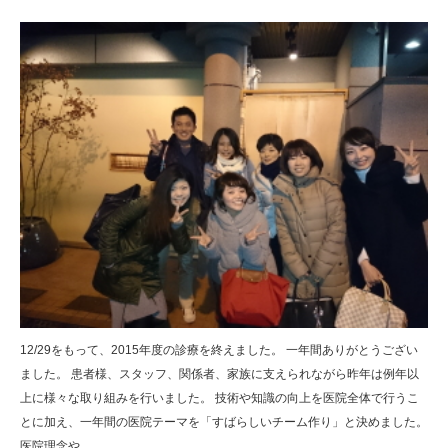
12/29をもって、2015年度の診療を終えました。 一年間ありがとうござい
ました。 患者様、スタッフ、関係者、家族に支えられながら昨年は例年以
上に様々な取り組みを行いました。 技術や知識の向上を医院全体で行うこ
とに加え、一年間の医院テーマを「すばらしいチーム作り」と決めました。
医院理念や…