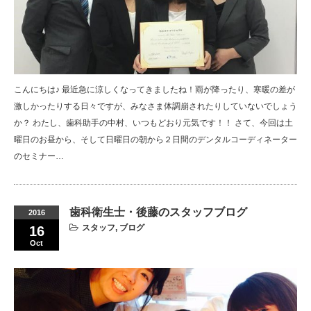
こんにちは♪ 最近急に涼しくなってきましたね！雨が降ったり、寒暖の差が
激しかったりする日々ですが、みなさま体調崩されたりしていないでしょう
か？ わたし、歯科助手の中村、いつもどおり元気です！！ さて、今回は土
曜日のお昼から、そして日曜日の朝から２日間のデンタルコーディネーター
のセミナー…
歯科衛生士・後藤のスタッフブログ
2016
スタッフ
,
ブログ
16
Oct