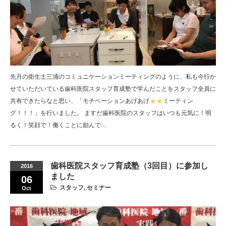
先月の衛生士三浦のコミュニケーションミーティングのように、私も今行か
せていただいている歯科医院スタッフ育成塾で学んだことをスタッフ全員に
共有できたらなと思い、「モチベーションあげあげ
ミーティン
グ！！！」を行いました。 ますだ歯科医院のスタッフはいつも元気に！明
るく！笑顔で！働くことに励んで…
歯科医院スタッフ育成塾（3回目）に参加し
2016
ました
06
スタッフ
,
セミナー
Oct