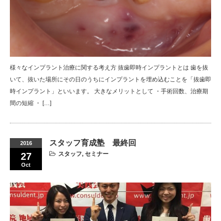
様々なインプラント治療に関する考え方 抜歯即時インプラントとは 歯を抜
いて、抜いた場所にその日のうちにインプラントを埋め込むことを「抜歯即
時インプラント」といいます。 大きなメリットとして ・手術回数、治療期
間の短縮 ・ […]
スタッフ育成塾 最終回
2016
スタッフ
,
セミナー
27
Oct