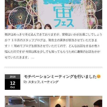
朝夕はめっきり冷え込んできておりますが、皆様はいかがお過ごしでしょう
か？ １０月のスタッフブログは、衛生士の床井が担当させていただきま
す！！ 初めてブログを担当させていただくので、どんなお話をするか色々
悩んだのですが 今回は私を少しでも知ってもらうために趣味のお話をかか
せていただきます。 …
モチベーションミーティングを行いました
2016
スタッフ
,
ミーティング
12
Oct