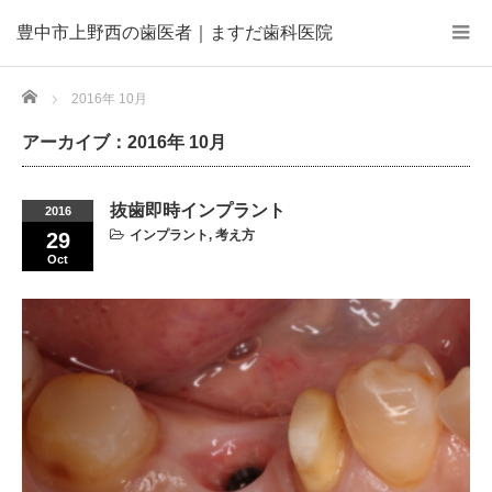
豊中市上野西の歯医者｜ますだ歯科医院
Home
2016年 10月
アーカイブ：2016年 10月
抜歯即時インプラント
2016
インプラント
,
考え方
29
Oct