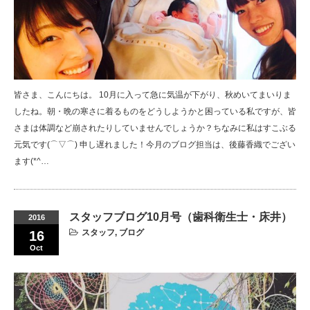
皆さま、こんにちは。 10月に入って急に気温が下がり、秋めいてまいりま
したね。朝・晩の寒さに着るものをどうしようかと困っている私ですが、皆
さまは体調など崩されたりしていませんでしょうか？ちなみに私はすこぶる
元気です(⌒▽⌒) 申し遅れました！今月のブログ担当は、後藤香織でござい
ます(*^…
スタッフブログ10月号（歯科衛生士・床井）
2016
スタッフ
,
ブログ
16
Oct