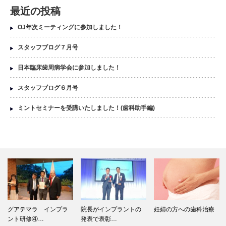
最近の投稿
OJ年次ミーティングに参加しました！
スタッフブログ７月号
日本臨床歯周病学会に参加しました！
スタッフブログ６月号
ミントセミナーを受講いたしました！(歯科助手編)
グアテマラ インプラ
院長がインプラントの
妊婦の方への歯科治療
ント研修④…
発表で表彰…