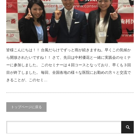
皆様こんにちは！！ 台風だらけでずっと雨が続きますね。早くこの気候か
ら開放されたいですね！！ さて、先日は中村優花と一緒に実践会のセミナ
ーに参加しました。 このセミナーは４回コースとなっており、早くも３回
目が終了しました。 毎回、全国各地の様々な医院にお勤めの方々と交流で
きることが、このセミ…
トップページに戻る